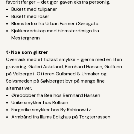
favorittfarger – det gjør gaven ekstra personlig.
Bukett med tulipaner
Bukett med roser
Blomsterfrø fra Urban Farmer i Søregata
Kjøkkenredskap med blomsterdesign fra
Mestergrønn
✨ Noe som glitrer
Overrask med et tidløst smykke – gjerne med en liten
gravering. Galleri Askeland, Bernhard Hansen, Gullfunn
på Valberget, Otteren Gullsmed & Urmaker og
Sølvsmeden på Sølvberget byr på mange fine
alternativer.
Øredobber fra Bea hos Bernhard Hansen
Unike smykker hos Rolfsen
Fargerike smykker hos By Rabinowitz
Armbånd fra Illums Bolighus på Torgterrassen