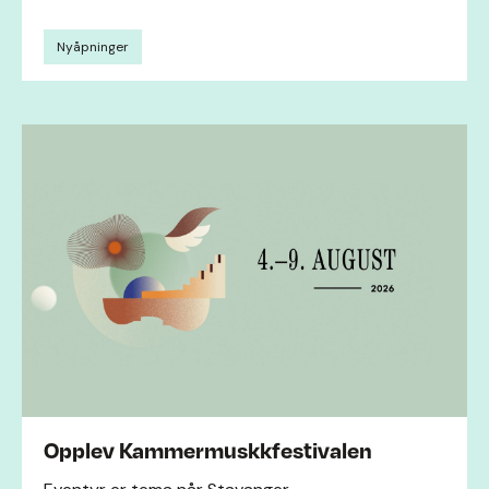
Nyåpninger
Opplev Kammermuskkfestivalen