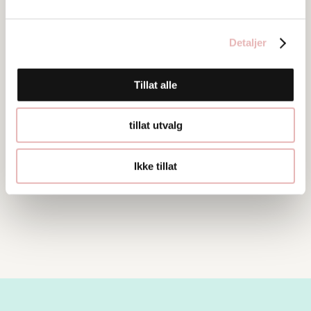
Detaljer
Nyheter
Tillat alle
Del på sosiale medier
tillat utvalg
Ikke tillat