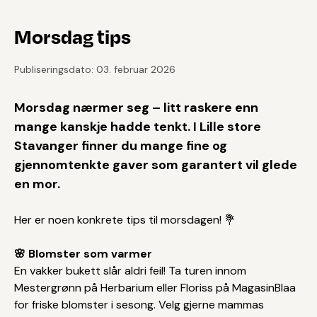
Morsdag tips
Publiseringsdato: 03. februar 2026
Morsdag nærmer seg – litt raskere enn
mange kanskje hadde tenkt. I Lille store
Stavanger finner du mange fine og
gjennomtenkte gaver som garantert vil glede
en mor.
Her er noen konkrete tips til morsdagen! 💐
🌸 Blomster som varmer
En vakker bukett slår aldri feil! Ta turen innom
Mestergrønn på Herbarium eller Floriss på MagasinBlaa
for friske blomster i sesong. Velg gjerne mammas