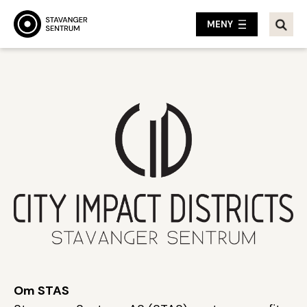
MENY
Om STAS