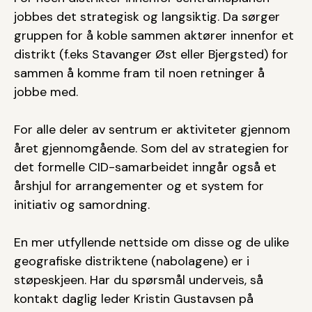
jobbes det strategisk og langsiktig. Da sørger
gruppen for å koble sammen aktører innenfor et
distrikt (f.eks Stavanger Øst eller Bjergsted) for
sammen å komme fram til noen retninger å
jobbe med.
For alle deler av sentrum er aktiviteter gjennom
året gjennomgående. Som del av strategien for
det formelle CID-samarbeidet inngår også et
årshjul for arrangementer og et system for
initiativ og samordning.
En mer utfyllende nettside om disse og de ulike
geografiske distriktene (nabolagene) er i
støpeskjeen. Har du spørsmål underveis, så
kontakt daglig leder Kristin Gustavsen på