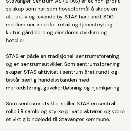
Stavanger Sentrum AS (STAS) er et non-profit
selskap som har som hovedformål å skape en
attraktiv og levende by. STAS har rundt 300
medlemmer innenfor retail og tjenesteyting,
kultur, gårdeiere og eiendomsutviklere og
hoteller.
STAS er både en tradisjonell sentrumsforening
og en sentrumsutvikler. Som sentrumsforening
skaper STAS aktivitet i sentrum året rundt og
bistår særlig handelsstanden med
markedsføring, gavekortløsning og hjemkjøring.
Som sentrumsutvikler spiller STAS en sentral
rolle i å samle og styrke private aktører, og være
et viktig bindeledd til Stavanger kommune.