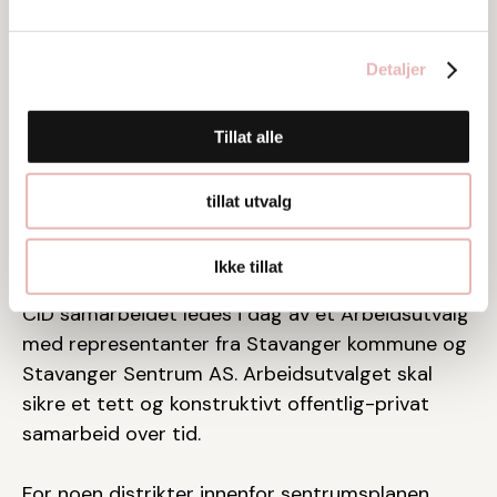
tillegg til sentrumskjernen.
Detaljer
Tillat alle
tillat utvalg
Ikke tillat
Hva er CID samarbeidet i dag
CID samarbeidet ledes i dag av et Arbeidsutvalg
med representanter fra Stavanger kommune og
Stavanger Sentrum AS. Arbeidsutvalget skal
sikre et tett og konstruktivt offentlig-privat
samarbeid over tid.
For noen distrikter innenfor sentrumsplanen