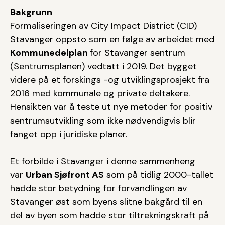
Bakgrunn
Formaliseringen av City Impact District (CID)
Stavanger oppsto som en følge av arbeidet med
Kommunedelplan
for Stavanger sentrum
(Sentrumsplanen) vedtatt i 2019. Det bygget
videre på et forskings -og utviklingsprosjekt fra
2016 med kommunale og private deltakere.
Hensikten var å teste ut nye metoder for positiv
sentrumsutvikling som ikke nødvendigvis blir
fanget opp i juridiske planer.
Et forbilde i Stavanger i denne sammenheng
var
Urban Sjøfront AS
som på tidlig 2000-tallet
hadde stor betydning for forvandlingen av
Stavanger øst som byens slitne bakgård til en
del av byen som hadde stor tiltrekningskraft på