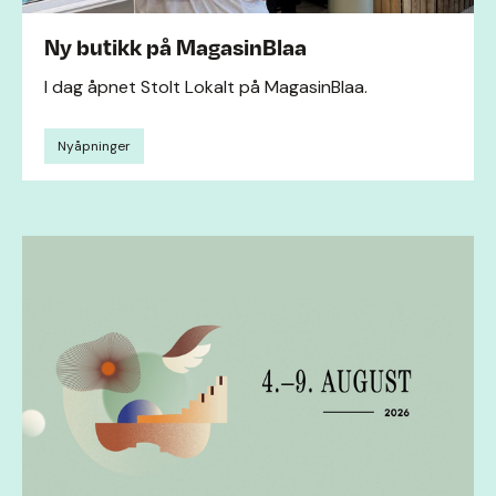
Ny butikk på MagasinBlaa
I dag åpnet Stolt Lokalt på MagasinBlaa.
Nyåpninger