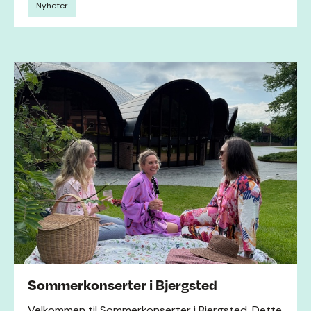
Nyheter
Sommerkonserter i Bjergsted
Velkommen til Sommerkonserter i Bjergsted. Dette