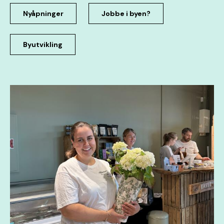
Nyåpninger
Jobbe i byen?
Byutvikling