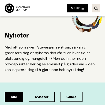
MENY
Nyheter
Med alt som skjer i Stavanger sentrum, så kan vi
garantere deg at nyhetssiden vår til en hver tid er
ufullstendig og mangefull :-) Men du finner noen
høydepunkter her og se spesielt på guiden vår - den
kan inspirere deg til å gjøre noe helt nytt i dag!
Alle
Nyheter
Guide