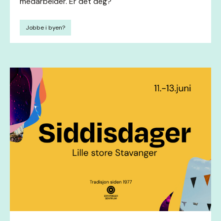
medarbeider. Er det deg?
Jobbe i byen?