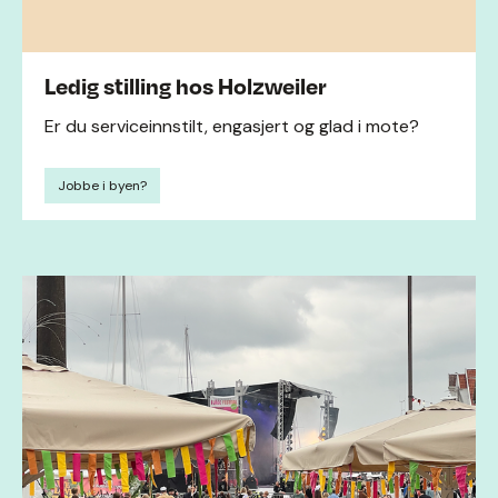
Ledig stilling hos Holzweiler
Er du serviceinnstilt, engasjert og glad i mote?
Jobbe i byen?