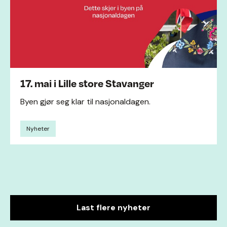
17. mai i Lille store Stavanger
Byen gjør seg klar til nasjonaldagen.
Nyheter
Last flere nyheter