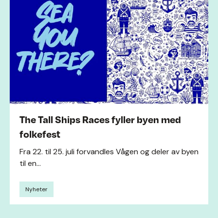
The Tall Ships Races fyller byen med
folkefest
Fra 22. til 25. juli forvandles Vågen og deler av byen
til en...
Nyheter