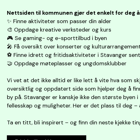
Nettsiden til kommunen gjør det enkelt for deg å
✨ Finne aktiviteter som passer din alder
🎨 Oppdage kreative verksteder og kurs
🎮 Se gaming- og e-sporttilbud i byen
🎤 Få oversikt over konserter og kulturarrangeme
⚽ Finne idrett og fritidsaktiviteter i Stavanger se
🤝 Oppdage møteplasser og ungdomsklubber
Vi vet at det ikke alltid er like lett å vite hva som s
oversiktlig og oppdatert side som hjelper deg å finn
by på. Stavanger er kanskje ikke den største byen i
fellesskap og muligheter. Her er det plass til deg –
Ta en titt, bli inspirert – og finn din neste kjekke t