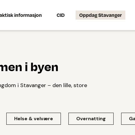
aktisk informasjon
CID
Oppdag Stavanger
men i byen
gdom i Stavanger – den lille, store
Helse & velvære
Overnatting
Ga