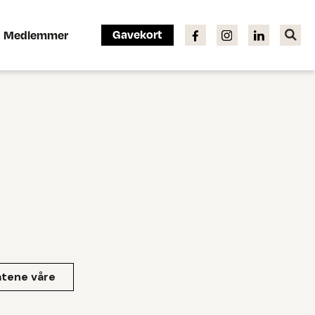
Gavekort
Medlemmer
tene våre