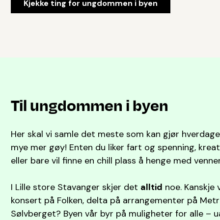
Kjekke ting for ungdommen i byen
Til ungdommen i byen
Her skal vi samle det meste som kan gjør hverdagen
mye mer gøy! Enten du liker fart og spenning, kreati
eller bare vil finne en chill plass å henge med venner
I Lille store Stavanger skjer det
alltid
noe. Kanskje 
konsert på Folken, delta på arrangementer på Metrop
Sølvberget? Byen vår byr på muligheter for alle – u