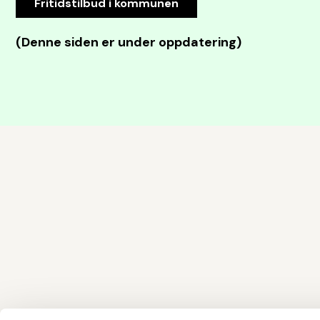
Fritidstilbud i kommunen
(Denne siden er under oppdatering)