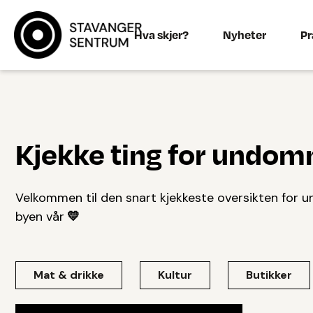
Hva skjer?
Nyheter
Pr
Kjekke ting for undom
Velkommen til den snart kjekkeste oversikten for un
byen vår
💛
Mat & drikke
Kultur
Butikker