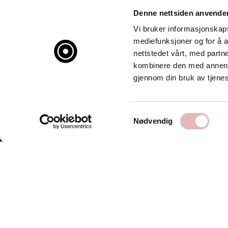
Denne nettsiden anvende
Vi bruker informasjonskapsl
mediefunksjoner og for å a
nettstedet vårt, med part
kombinere den med annen in
gjennom din bruk av tjene
Samtykkevalg
Nødvendig