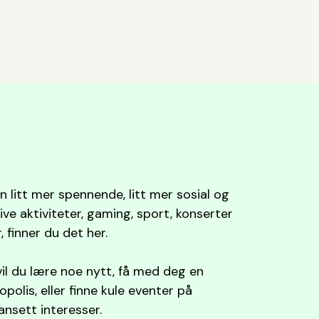
 litt mer spennende, litt mer sosial og
ve aktiviteter, gaming, sport, konserter
, finner du det her.
vil du lære noe nytt, få med deg en
olis, eller finne kule eventer på
ansett interesser.