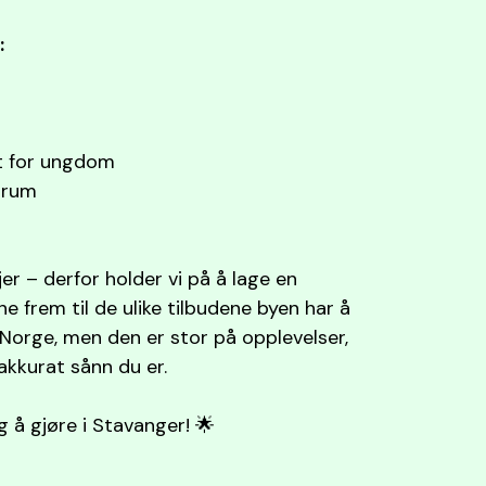
:
nt for ungdom
ntrum
kjer – derfor holder vi på å lage en
e frem til de ulike tilbudene byen har å
 Norge, men den er stor på opplevelser,
 akkurat sånn du er.
ing å gjøre i Stavanger! 🌟