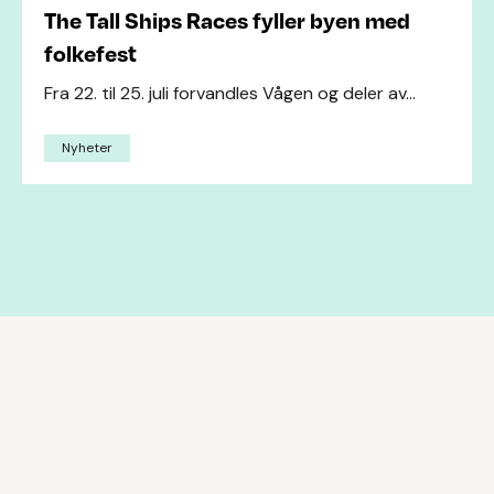
The Tall Ships Races fyller byen med
folkefest
Fra 22. til 25. juli forvandles Vågen og deler av...
Nyheter