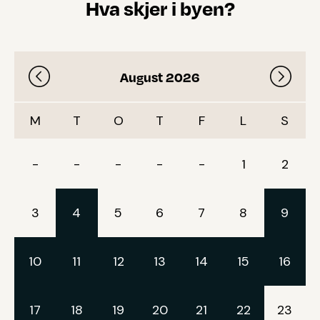
Hva skjer i byen?
August 2026
M
T
O
T
F
L
S
-
-
-
-
-
1
2
3
4
5
6
7
8
9
10
11
12
13
14
15
16
17
18
19
20
21
22
23