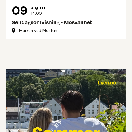
09
august
14:00
Søndagsomvisning - Mosvannet
Marken ved Mostun