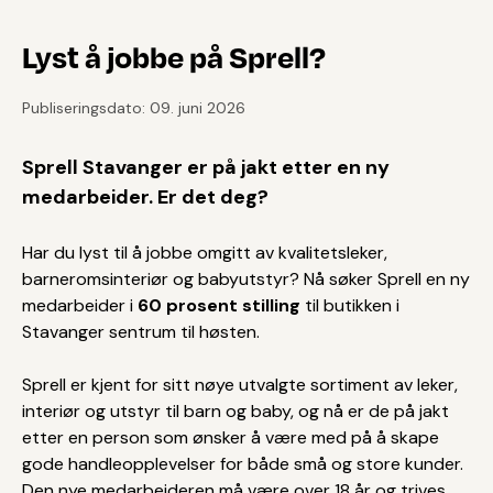
Lyst å jobbe på Sprell?
Publiseringsdato: 09. juni 2026
Sprell Stavanger er på jakt etter en ny
medarbeider. Er det deg?
Har du lyst til å jobbe omgitt av kvalitetsleker,
barneromsinteriør og babyutstyr? Nå søker Sprell en ny
medarbeider i
60 prosent stilling
til butikken i
Stavanger sentrum til høsten.
Sprell er kjent for sitt nøye utvalgte sortiment av leker,
interiør og utstyr til barn og baby, og nå er de på jakt
etter en person som ønsker å være med på å skape
gode handleopplevelser for både små og store kunder.
Den nye medarbeideren må være over 18 år og trives