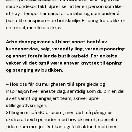
med kundekontakt. Sprell ser etter en person som liker
et høyt tempo, har sans for detaljer og som ønsker å
bidra til et inspirerende butikkmiljø. Erfaring fra butikk er
en fordel, men ikke et krav.
Arbeidsoppgavene vil blant annet bestå av
kundeservice, salg, varepåfylling, vareeksponering
og annet forefallende butikkarbeid. For enkelte
vakter vil det også være ansvar knyttet til åpning
og stenging av butikken.
– Hos oss får du muligheten til å spre glede og
inspirasjon hver eneste dag, samtidig som du blir en del
av et varmt og engasjert team, skriver Sprell i
stillingsutlysningen.
Stillingen er på 60 prosent, men det må påregnes
ekstra arbeid i perioder med høy aktivitet, spesielt i
tiden fram mot jul. Det kan også bli aktuelt med mer