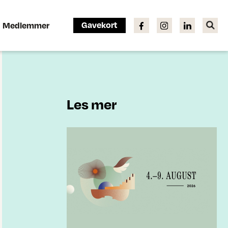
Gavekort
Medlemmer
Les mer