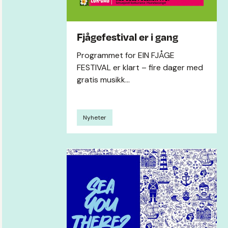
Fjågefestival er i gang
Programmet for EIN FJÅGE
FESTIVAL er klart – fire dager med
gratis musikk...
Nyheter