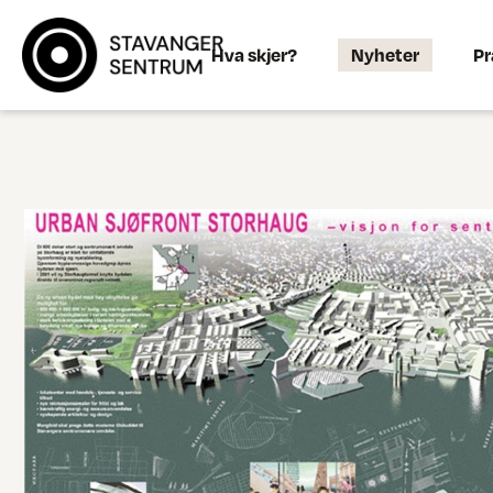
Hva skjer?
Nyheter
Pr