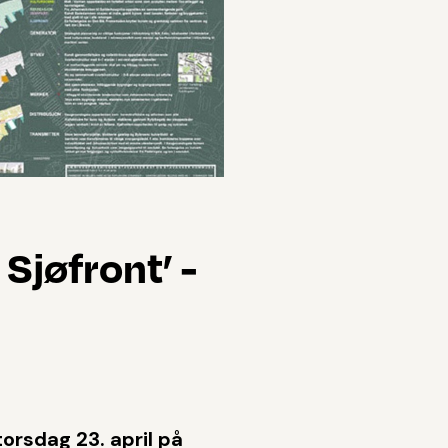
Sjøfront’ -
torsdag 23. april på