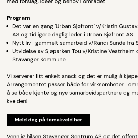
med forslag, ideer og behov i området!
Program
Det var en gang 'Urban Sjøfront' v/Kristin Gust
AS og tidligere daglig leder i Urban Sjøfront AS
Nytt liv i gammelt samarbeid v/Randi Sunde fra
Utvidelse av Sjøparken Tou v/Kristine Vestrheim o
Stavanger Kommune
Vi serverer litt enkelt snack og det er mulig å kjøpe 
Arrangementet passer både for virksomheter i omr
å se både kjente og nye samarbeidspartnere og 
kvelden!
Meld deg på temakveld her
Vennlig hilsen Stavanger Sentrum AS og det offent