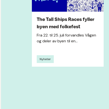
The Tall Ships Races fyller
byen med folkefest
Fra 22. til 25. juli forvandles Vågen
og deler av byen til en...
Nyheter