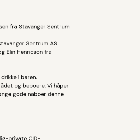
avsen fra Stavanger Sentrum
 Stavanger Sentrum AS
g Elin Henricson fra
drikke i baren.
ådet og beboere. Vi håper
mange gode naboer denne
lig-private CID-