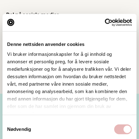
Del på sosiale medier
Denne nettsiden anvender cookies
Vi bruker informasjonskapsler for å gi innhold og
annonser et personlig preg, for å levere sosiale
mediefunksjoner og for å analysere trafikken vår. Vi deler
dessuten informasjon om hvordan du bruker nettstedet
vårt, med partnerne våre innen sosiale medier,
annonsering og analysearbeid, som kan kombinere den
med annen informasjon du har gjort tilgjengelig for dem,
eller som de har samlet inn gjennom din bruk av
tjenestene deres.
Les mer
Samtykkevalg
Nødvendig