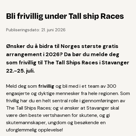
Bli frivillig under Tall ship Races
Publiseringsdato: 21. juni 2026
Ønsker du å bidra til Norges største gratis
arrangement i 2026? Da bør du melde deg
som frivillig til The Tall Ships Races i Stavanger
22.-25. juli.
Meld deg som
frivillig
og bli med i et team av 300
engasjerte og dyktige mennesker fra hele regionen. Som
frivillig har du en helt sentral rolle i gjennomføringen av
The Tall Ships Races; og vi ønsker at Stavanger skal
være den beste vertshavnen for skutene, og gi
skutemannskaper, ungdom og besøkende en
uforglemmelig opplevelse!