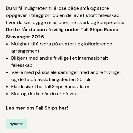
Du vil få muligheten til å løse både små og store
oppgaver. I tillegg blir du en del av et stort fellesskap,
hvor du kan bygge relasjoner, nettverk og kompetanse.
Dette får du som frivillig under Tall Ships Races
Stavanger 2026
Mulighet til å bidra på et stort og inkluderende
arrangement
Bli kjent med andre frivillige i et internasjonalt
fellesskap
Være med på sosiale samlinger med andre frivillige,
og delta på avslutningsfesten 25. juli
Eksklusive The Tall Ships Races-klær
Mat og drikke når du er på vakt
Les mer om Tall Ships her!
Nyheter