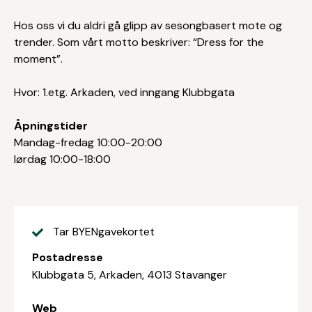
Hos oss vi du aldri gå glipp av sesongbasert mote og
trender. Som vårt motto beskriver: “Dress for the
moment”.
Hvor: 1.etg. Arkaden, ved inngang Klubbgata
Åpningstider
Mandag-fredag 10:00-20:00
lørdag 10:00-18:00
Tar BYENgavekortet
Postadresse
Klubbgata 5, Arkaden, 4013 Stavanger
Web