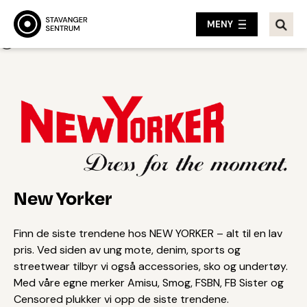
MENY
Tilbake
New Yorker
Finn de siste trendene hos NEW YORKER – alt til en lav
pris. Ved siden av ung mote, denim, sports og
streetwear tilbyr vi også accessories, sko og undertøy.
Med våre egne merker Amisu, Smog, FSBN, FB Sister og
Censored plukker vi opp de siste trendene.