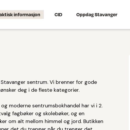
aktisk informasjon
CID
Oppdag Stavanger
i Stavanger sentrum. Vi brenner for gode
ønsker deg i de fleste kategorier.
stor og moderne sentrumsbokhandel har vi i 2.
tvalg fagbøker og skolebøker, og en
abøker om alt mellom himmel og jord. Butikken
nner det du trenger når du trenger det.