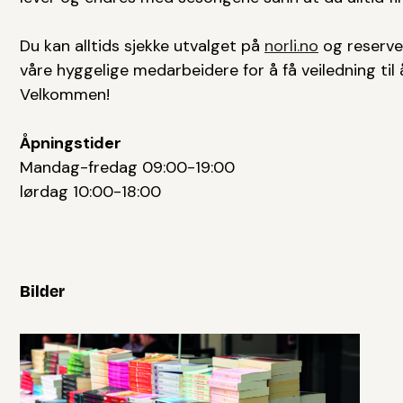
Du kan alltids sjekke utvalget på
norli.no
og reserver
våre hyggelige medarbeidere for å få veiledning til 
Velkommen!
Åpningstider
Mandag-fredag 09:00-19:00
lørdag 10:00-18:00
Bilder