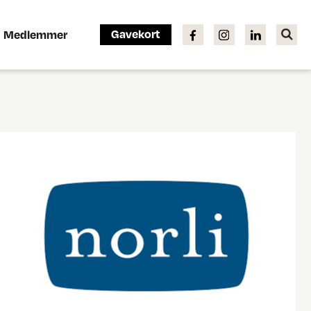
Gavekort
Medlemmer