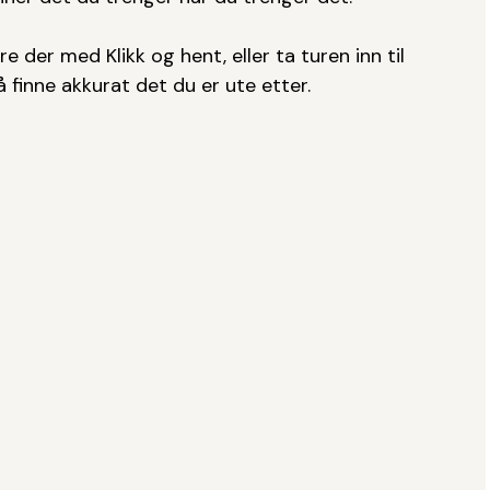
e der med Klikk og hent, eller ta turen inn til
å finne akkurat det du er ute etter.