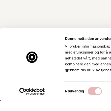
Denne nettsiden anvende
Vi bruker informasjonskapsl
mediefunksjoner og for å a
nettstedet vårt, med part
kombinere den med annen in
gjennom din bruk av tjene
Samtykkevalg
Nødvendig