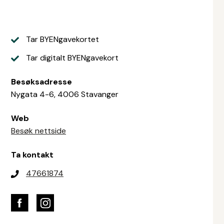
Tar BYENgavekortet
Tar digitalt BYENgavekort
Besøksadresse
Nygata 4-6, 4006 Stavanger
Web
Besøk nettside
Ta kontakt
47661874