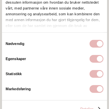
dessuten informasjon om hvordan du bruker nettstedet
vårt, med partnerne våre innen sosiale medier,
annonsering og analysearbeid, som kan kombinere den
med annen informasjon du har gjort tilgjengelig for dem,
eller som de har samlet inn gjennom din bruk av
tjenestene deres.
Samtykkevalg
Nødvendig
Egenskaper
Statistikk
Markedsføring
Tar BYENgavekortet
Detaljer