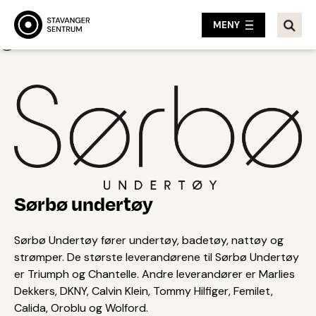
MENY
Tilbake
Sørbø undertøy
Sørbø Undertøy fører undertøy, badetøy, nattøy og
strømper. De største leverandørene til Sørbø Undertøy
er Triumph og Chantelle. Andre leverandører er Marlies
Dekkers, DKNY, Calvin Klein, Tommy Hilfiger, Femilet,
Calida, Oroblu og Wolford.