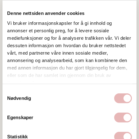
Denne nettsiden anvender cookies
Vi bruker informasjonskapsler for å gi innhold og
annonser et personlig preg, for å levere sosiale
mediefunksjoner og for å analysere trafikken vår. Vi deler
dessuten informasjon om hvordan du bruker nettstedet
vårt, med partnerne våre innen sosiale medier,
annonsering og analysearbeid, som kan kombinere den
med annen informasjon du har gjort tilgjengelig for dem,
eller som de har samlet inn gjennom din bruk av
tjenestene deres.
Samtykkevalg
Nødvendig
Egenskaper
Statistikk