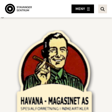
MENY
Tilbake