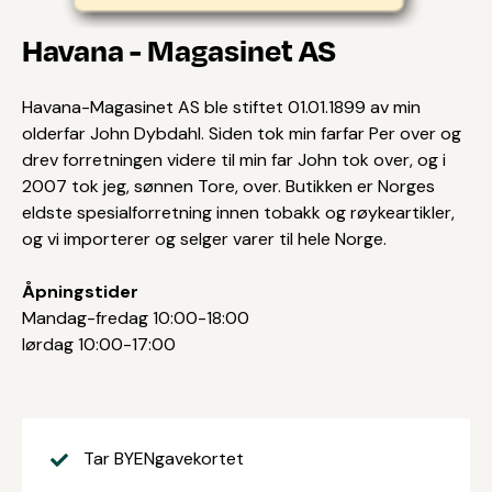
Havana - Magasinet AS
Havana-Magasinet AS ble stiftet 01.01.1899 av min
olderfar John Dybdahl. Siden tok min farfar Per over og
drev forretningen videre til min far John tok over, og i
2007 tok jeg, sønnen Tore, over. Butikken er Norges
eldste spesialforretning innen tobakk og røykeartikler,
og vi importerer og selger varer til hele Norge.
Åpningstider
Mandag-fredag 10:00-18:00
lørdag 10:00-17:00
Tar BYENgavekortet