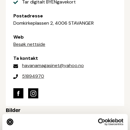
Tar digitalt BYENgavekort
Postadresse
Domkirkeplassen 2, 4006 STAVANGER
Web
Besøk nettside
Ta kontakt
havanamagasinet@yahoo.no
51894970
Bilder