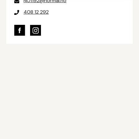
NO1192@normal.no
408 12 292