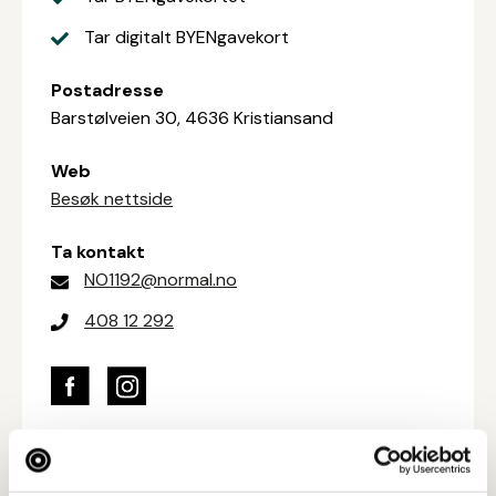
Tar digitalt BYENgavekort
Postadresse
Barstølveien 30, 4636 Kristiansand
Web
Besøk nettside
Ta kontakt
NO1192@normal.no
408 12 292
Bilder