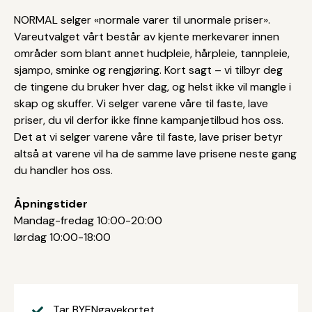
NORMAL selger «normale varer til unormale priser».
Vareutvalget vårt består av kjente merkevarer innen
områder som blant annet hudpleie, hårpleie, tannpleie,
sjampo, sminke og rengjøring. Kort sagt – vi tilbyr deg
de tingene du bruker hver dag, og helst ikke vil mangle i
skap og skuffer. Vi selger varene våre til faste, lave
priser, du vil derfor ikke finne kampanjetilbud hos oss.
Det at vi selger varene våre til faste, lave priser betyr
altså at varene vil ha de samme lave prisene neste gang
du handler hos oss.
Åpningstider
Mandag-fredag 10:00-20:00
lørdag 10:00-18:00
Tar BYENgavekortet