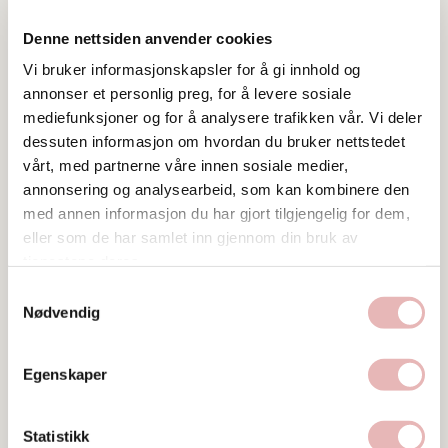
Denne nettsiden anvender cookies
Vi bruker informasjonskapsler for å gi innhold og
annonser et personlig preg, for å levere sosiale
mediefunksjoner og for å analysere trafikken vår. Vi deler
dessuten informasjon om hvordan du bruker nettstedet
vårt, med partnerne våre innen sosiale medier,
annonsering og analysearbeid, som kan kombinere den
med annen informasjon du har gjort tilgjengelig for dem,
eller som de har samlet inn gjennom din bruk av
tjenestene deres.
Samtykkevalg
Nødvendig
Egenskaper
Statistikk