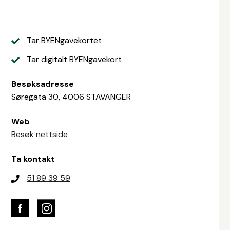
Tar BYENgavekortet
Tar digitalt BYENgavekort
Besøksadresse
Søregata 30, 4006 STAVANGER
Web
Besøk nettside
Ta kontakt
51 89 39 59