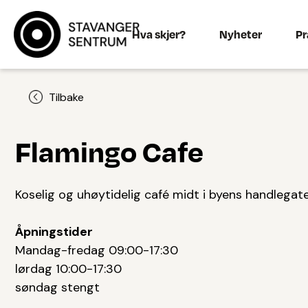
Hva skjer?
Nyheter
Pr
Tilbake
Flamingo Cafe
Koselig og uhøytidelig café midt i byens handlegat
Åpningstider
Mandag-fredag 09:00-17:30
lørdag 10:00-17:30
søndag stengt