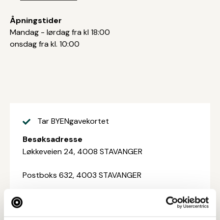
Åpningstider
Mandag - lørdag fra kl 18:00
onsdag fra kl. 10:00
Tar BYENgavekortet
Besøksadresse
Løkkeveien 24, 4008 STAVANGER
Postboks 632, 4003 STAVANGER
Web
Besøk nettside