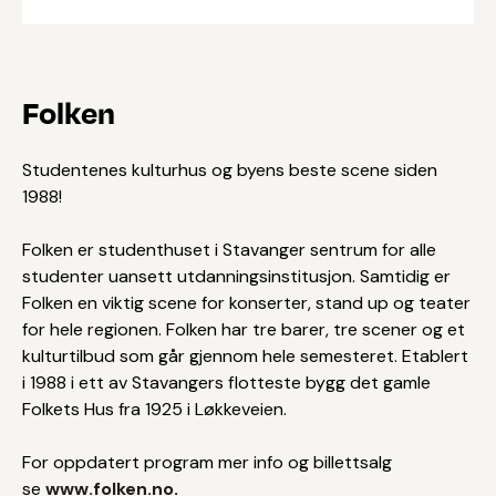
Folken
Studentenes kulturhus og byens beste scene siden
1988!
Folken er studenthuset i Stavanger sentrum for alle
studenter uansett utdanningsinstitusjon. Samtidig er
Folken en viktig scene for konserter, stand up og teater
for hele regionen. Folken har tre barer, tre scener og et
kulturtilbud som går gjennom hele semesteret. Etablert
i 1988 i ett av Stavangers flotteste bygg det gamle
Folkets Hus fra 1925 i Løkkeveien.
For oppdatert program mer info og billettsalg
se
www.folken.no
.