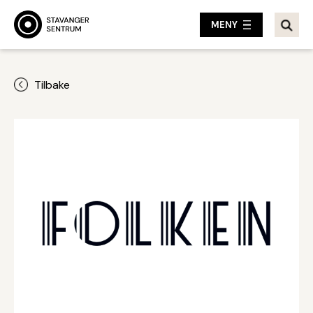
MENY
Tilbake