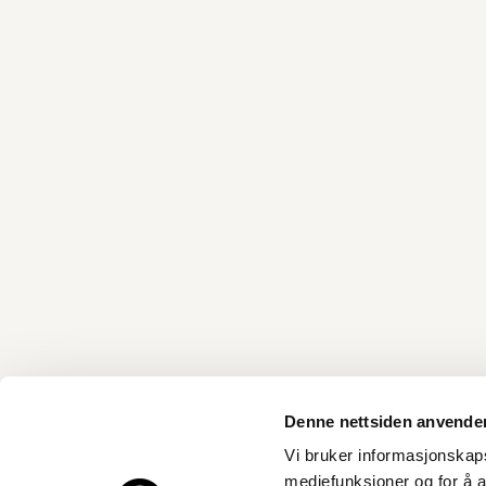
Denne nettsiden anvende
Vi bruker informasjonskapsl
mediefunksjoner og for å a