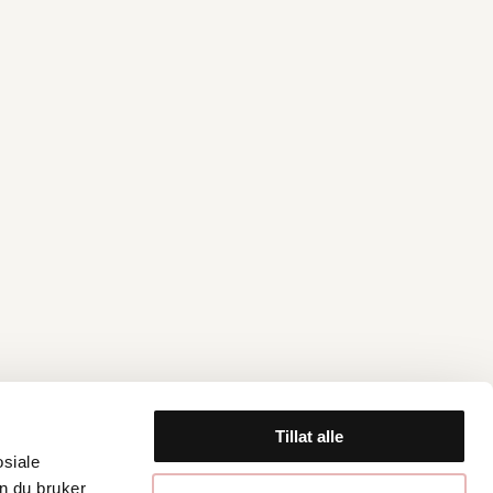
Tillat alle
osiale
n du bruker