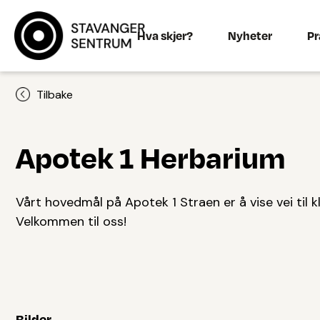
Hva skjer?
Nyheter
Pr
Tilbake
Apotek 1 Herbarium
Vårt hovedmål på Apotek 1 Straen er å vise vei til kl
Velkommen til oss!
Bilder