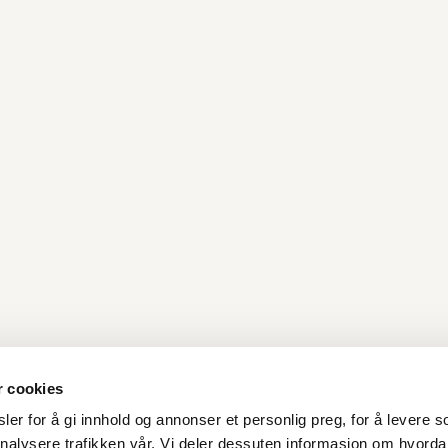
r cookies
er for å gi innhold og annonser et personlig preg, for å levere s
nalysere trafikken vår. Vi deler dessuten informasjon om hvorda