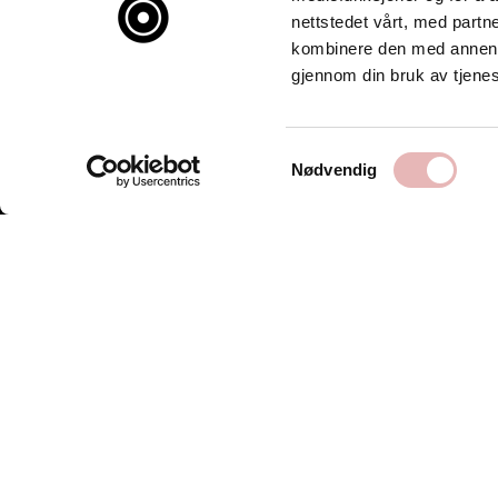
nettstedet vårt, med part
kombinere den med annen in
gjennom din bruk av tjene
Samtykkevalg
Nødvendig