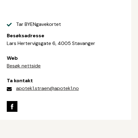
Tar BYENgavekortet
Besøksadresse
Lars Hertervigsgate 6, 4005 Stavanger
Web
Besøk nettside
Ta kontakt
apotek1.straen@apotek1.no