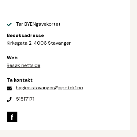
Tar BYENgavekortet
Besøksadresse
Kirkegata 2, 4006 Stavanger
Web
Besøk nettside
Ta kontakt
hygiea.stavanger@apotek1.no
51517171