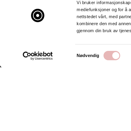
Vi bruker informasjonskapsl
mediefunksjoner og for å a
nettstedet vårt, med part
kombinere den med annen in
gjennom din bruk av tjene
Samtykkevalg
Nødvendig