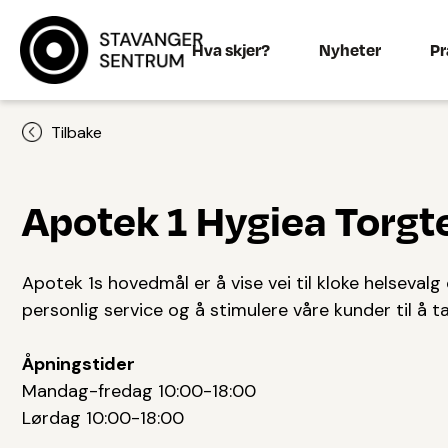
Hva skjer?
Nyheter
Pr
Tilbake
Apotek 1 Hygiea Torgt
Apotek 1s hovedmål er å vise vei til kloke helsevalg 
personlig service og å stimulere våre kunder til å t
Åpningstider
Mandag-fredag 10:00-18:00
Lørdag 10:00-18:00