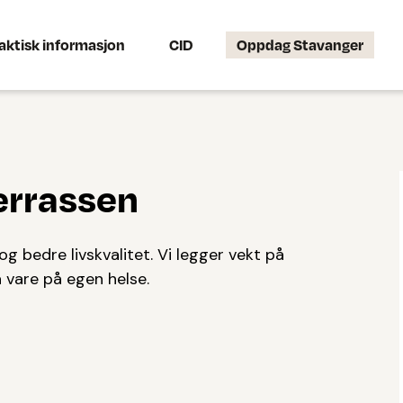
aktisk informasjon
CID
Oppdag Stavanger
errassen
og bedre livskvalitet. Vi legger vekt på
a vare på egen helse.