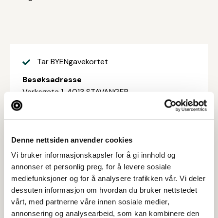
Tar BYENgavekortet
Besøksadresse
Verksgata 1, 4013 STAVANGER
Postboks 8104, 4675 KRISTIANSAND S
Web
Denne nettsiden anvender cookies
Besøk nettside
Vi bruker informasjonskapsler for å gi innhold og
annonser et personlig preg, for å levere sosiale
Ta kontakt
mediefunksjoner og for å analysere trafikken vår. Vi deler
post@blivakker.no
dessuten informasjon om hvordan du bruker nettstedet
vårt, med partnerne våre innen sosiale medier,
annonsering og analysearbeid, som kan kombinere den