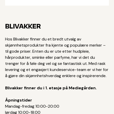
BLIVAKKER
Hos Blivakker finner du et bredt utvalg av
skjønnhetsprodukter fra kjente og populære merker –
til gode priser. Enten du er ute etter hudpleie,
hårprodukter, sminke eller parfyme, har vi det du
trenger for å føle deg vel og se fantastisk ut. Med rask
levering og et engasjert kundeservice-team er vi her for
å gjøre din skjønnhetshverdag enklere og inspirerende.
Blivakker finner du i 1. etasje på Mediegården.
Åpningstider
Mandag-fredag 10:00-20:00
lørdag 10:00-18:00