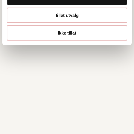
tillat utvalg
Ikke tillat