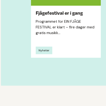
Fjågefestival er i gang
Programmet for EIN FJÅGE
FESTIVAL er klart – fire dager med
gratis musikk...
Nyheter