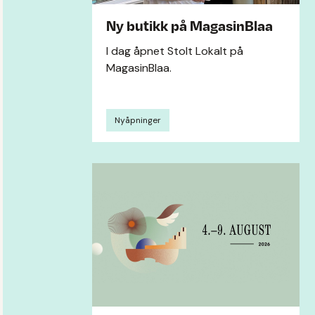
Ny butikk på MagasinBlaa
I dag åpnet Stolt Lokalt på
MagasinBlaa.
Nyåpninger