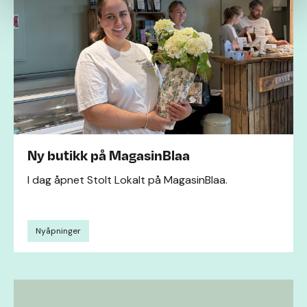
Ny butikk på MagasinBlaa
I dag åpnet Stolt Lokalt på MagasinBlaa.
Nyåpninger