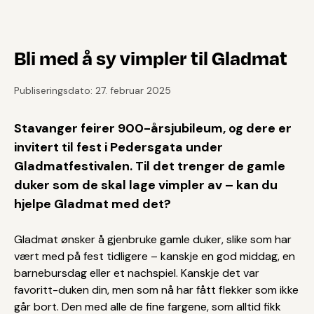
Bli med å sy vimpler til Gladmat
Publiseringsdato: 27. februar 2025
Stavanger feirer 900-årsjubileum, og dere er
invitert til fest i Pedersgata under
Gladmatfestivalen. Til det trenger de gamle
duker som de skal lage vimpler av – kan du
hjelpe Gladmat med det?
Gladmat ønsker å gjenbruke gamle duker, slike som har
vært med på fest tidligere – kanskje en god middag, en
barnebursdag eller et nachspiel. Kanskje det var
favoritt-duken din, men som nå har fått flekker som ikke
går bort. Den med alle de fine fargene, som alltid fikk