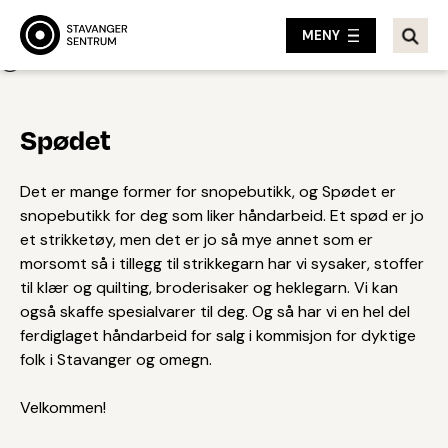
MENY
Tilbake
Spødet
Det er mange former for snopebutikk, og Spødet er
snopebutikk for deg som liker håndarbeid. Et spød er jo
et strikketøy, men det er jo så mye annet som er
morsomt så i tillegg til strikkegarn har vi sysaker, stoffer
til klær og quilting, broderisaker og heklegarn. Vi kan
også skaffe spesialvarer til deg. Og så har vi en hel del
ferdiglaget håndarbeid for salg i kommisjon for dyktige
folk i Stavanger og omegn.
Velkommen!