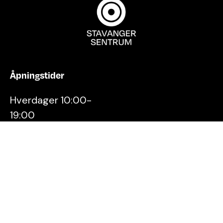
Åpningstider
Hverdager 10:00-
19:00
Lørdager 10:00-16:00
Kontakt oss
Stavanger
Sentrum AS
Østervåg 6