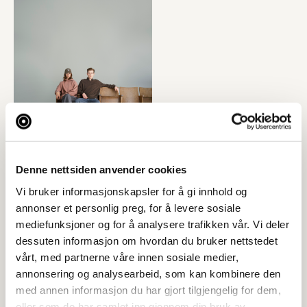
Denne nettsiden anvender cookies
Vi bruker informasjonskapsler for å gi innhold og
annonser et personlig preg, for å levere sosiale
mediefunksjoner og for å analysere trafikken vår. Vi deler
dessuten informasjon om hvordan du bruker nettstedet
vårt, med partnerne våre innen sosiale medier,
annonsering og analysearbeid, som kan kombinere den
med annen informasjon du har gjort tilgjengelig for dem,
eller som de har samlet inn gjennom din bruk av