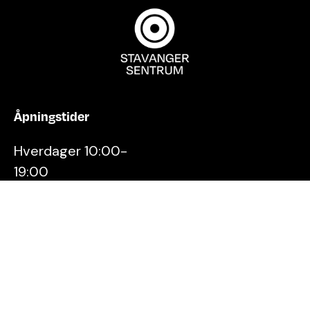
Åpningstider
Hverdager 10:00-
19:00
Lørdager 10:00-16:00
Kontakt oss
Stavanger
Sentrum AS
Østervåg 6