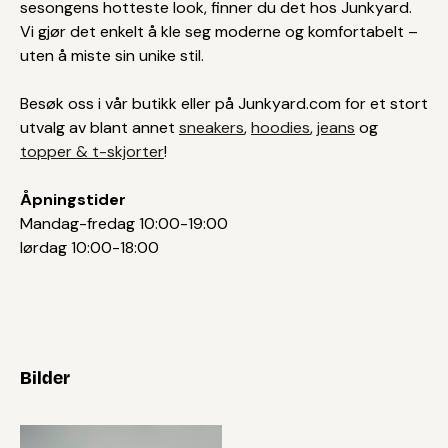
sesongens hotteste look, finner du det hos Junkyard.
Vi gjør det enkelt å kle seg moderne og komfortabelt –
uten å miste sin unike stil.
Besøk oss i vår butikk eller på Junkyard.com for et stort
utvalg av blant annet
sneakers
,
hoodies
,
jeans
og
topper & t-skjorter
!
Åpningstider
Mandag-fredag 10:00-19:00
lørdag 10:00-18:00
Bilder