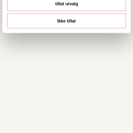
55 21 16 83
tillat utvalg
Ikke tillat