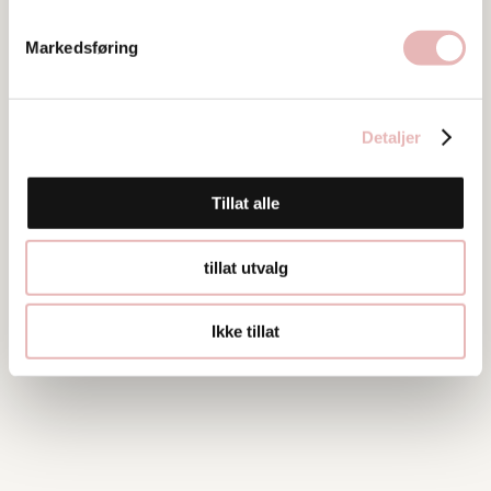
51501200
Markedsføring
Detaljer
Tillat alle
tillat utvalg
Ikke tillat