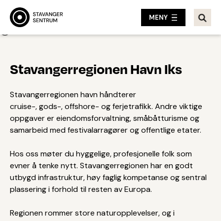
MENY
Tilbake
Stavangerregionen Havn Iks
Stavangerregionen havn håndterer
cruise-, gods-, offshore- og ferjetrafikk. Andre viktige
oppgaver er eiendomsforvaltning, småbåtturisme og
samarbeid med festivalarragører og offentlige etater.
Hos oss møter du hyggelige, profesjonelle folk som
evner å tenke nytt. Stavangerregionen har en godt
utbygd infrastruktur, høy faglig kompetanse og sentral
plassering i forhold til resten av Europa.
Regionen rommer store naturopplevelser, og i