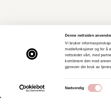
Denne nettsiden anvende
Vi bruker informasjonskapsl
mediefunksjoner og for å a
nettstedet vårt, med part
kombinere den med annen in
gjennom din bruk av tjene
Samtykkevalg
Nødvendig