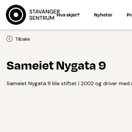
Hva skjer?
Nyheter
Pr
Tilbake
Sameiet Nygata 9
Sameiet Nygata 9 ble stiftet i 2002 og driver med 