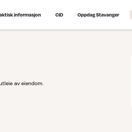
aktisk informasjon
CID
Oppdag Stavanger
utleie av eiendom.