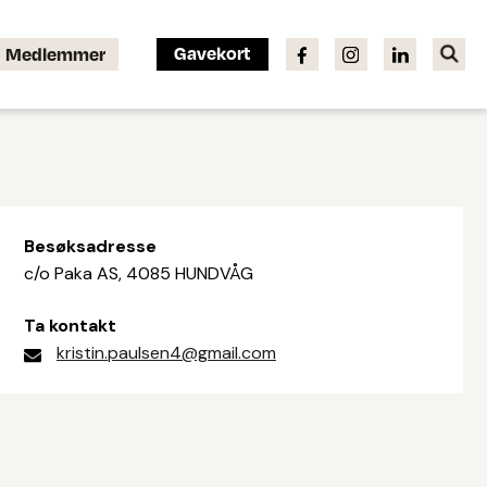
Gavekort
Medlemmer
Besøksadresse
c/o Paka AS, 4085 HUNDVÅG
Ta kontakt
kristin.paulsen4@gmail.com