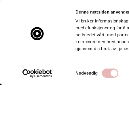
Denne nettsiden anvende
Vi bruker informasjonskapsl
mediefunksjoner og for å a
nettstedet vårt, med part
kombinere den med annen in
gjennom din bruk av tjene
Samtykkevalg
Nødvendig