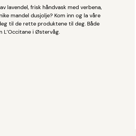
av lavendel, frisk håndvask med verbena,
nike mandel dusjolje? Kom inn og la våre
g til de rette produktene til deg. Både
om L’Occitane i Østervåg.