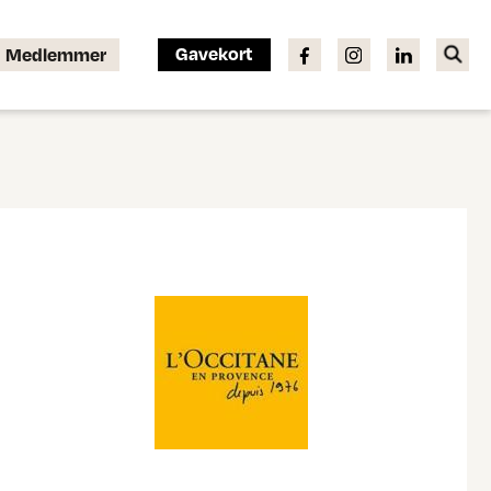
Gavekort
Medlemmer