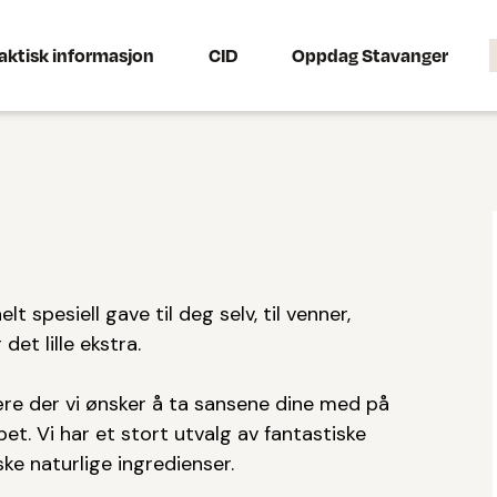
aktisk informasjon
CID
Oppdag Stavanger
t spesiell gave til deg selv, til venner,
det lille ekstra.
fære der vi ønsker å ta sansene dine med på
et. Vi har et stort utvalg av fantastiske
ke naturlige ingredienser.