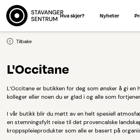
Hva skjer?
Nyheter
Pr
Tilbake
L'Occitane
L’Occitane er butikken for deg som ønsker å gi en hel
kolleger eller noen du er glad i og alle som fortjener 
I vår butikk blir du møtt av en helt spesiell atmos
en stemningsfylt reise til det provencalske landskap
kroppspleieprodukter som alle er basert på organis