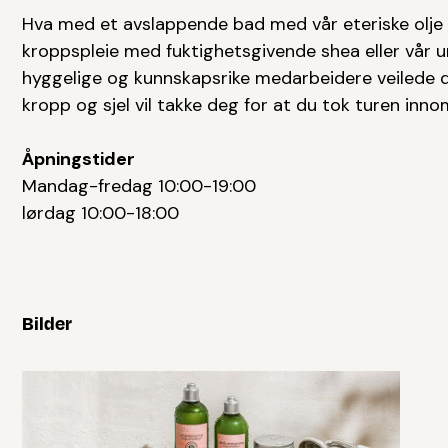
Hva med et avslappende bad med vår eteriske olje 
kroppspleie med fuktighetsgivende shea eller vår u
hyggelige og kunnskapsrike medarbeidere veilede de
kropp og sjel vil takke deg for at du tok turen inn
Åpningstider
Mandag-fredag 10:00-19:00
lørdag 10:00-18:00
Bilder