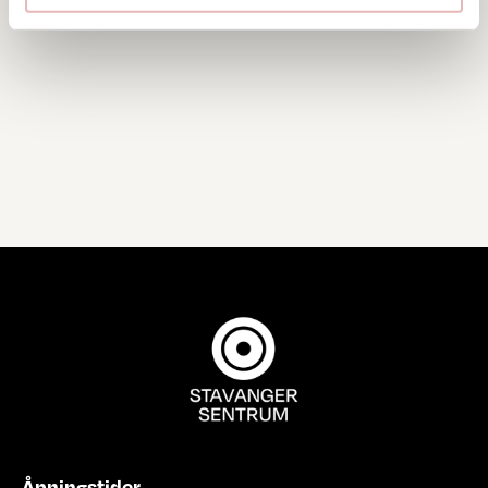
Åpningstider