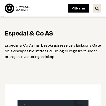
MENY
Tilbake
Espedal & Co AS
Espedal & Co As har besøksadresse Leiv Eiriksons Gate
55. Selskapet ble stiftet i 2005 og er registrert under
bransjen investeringsselskap.