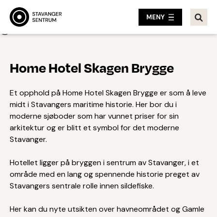
MENY
Tilbake
Home Hotel Skagen Brygge
Et opphold på Home Hotel Skagen Brygge er som å leve
midt i Stavangers maritime historie. Her bor du i
moderne sjøboder som har vunnet priser for sin
arkitektur og er blitt et symbol for det moderne
Stavanger.
Hotellet ligger på bryggen i sentrum av Stavanger, i et
område med en lang og spennende historie preget av
Stavangers sentrale rolle innen sildefiske.
Her kan du nyte utsikten over havneområdet og Gamle