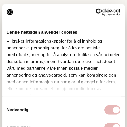
Denne nettsiden anvender cookies
Vi bruker informasjonskapsler for å gi innhold og
annonser et personlig preg, for å levere sosiale
mediefunksjoner og for å analysere trafikken vår. Vi deler
dessuten informasjon om hvordan du bruker nettstedet
vårt, med partnerne våre innen sosiale medier,
annonsering og analysearbeid, som kan kombinere den
med annen informasjon du har gjort tilgjengelig for dem,
eller som de har samlet inn gjennom din bruk av
tjenestene deres.
Samtykkevalg
Tar digitalt BYENgavekort
Nødvendig
Besøksadresse