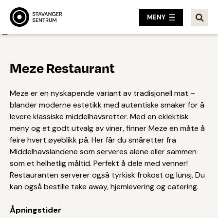
MENY
Tilbake
Meze Restaurant
Meze er en nyskapende variant av tradisjonell mat –
blander moderne estetikk med autentiske smaker for å
levere klassiske middelhavsretter. Med en eklektisk
meny og et godt utvalg av viner, finner Meze en måte å
feire hvert øyeblikk på. Her får du småretter fra
Middelhavslandene som serveres alene eller sammen
som et helhetlig måltid. Perfekt å dele med venner!
Restauranten serverer også tyrkisk frokost og lunsj. Du
kan også bestille take away, hjemlevering og catering.
Åpningstider