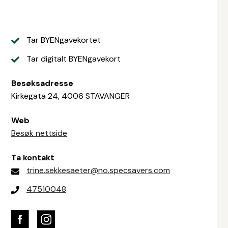
Tar BYENgavekortet
Tar digitalt BYENgavekort
Besøksadresse
Kirkegata 24, 4006 STAVANGER
Web
Besøk nettside
Ta kontakt
trine.sekkesaeter@no.specsavers.com
47510048