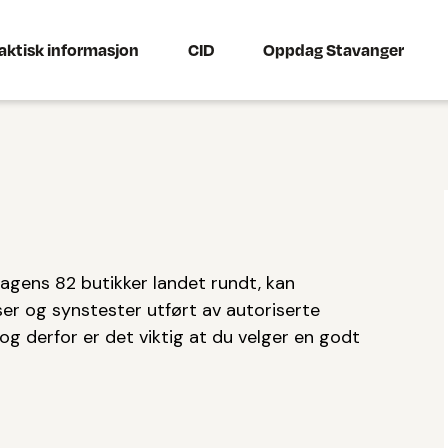
aktisk informasjon
CID
Oppdag Stavanger
agens 82 butikker landet rundt, kan
nser og synstester utført av autoriserte
 og derfor er det viktig at du velger en godt