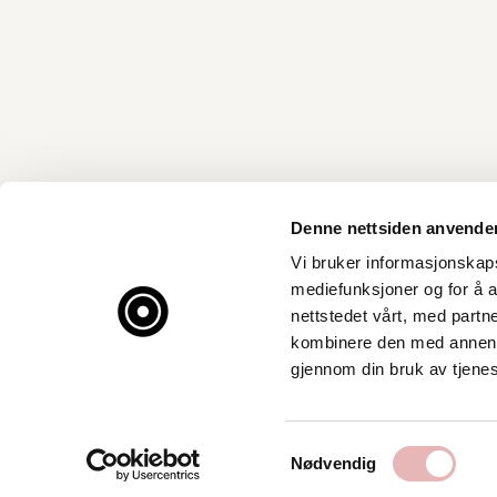
Denne nettsiden anvende
Vi bruker informasjonskapsl
mediefunksjoner og for å a
nettstedet vårt, med part
kombinere den med annen in
gjennom din bruk av tjene
Samtykkevalg
Nødvendig