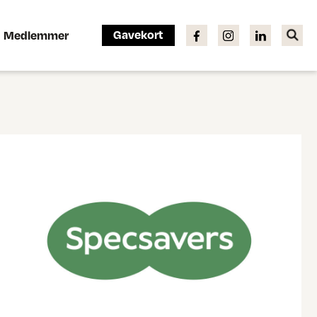
Gavekort
Medlemmer