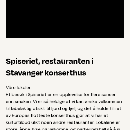
Spiseriet, restauranten i
Stavanger konserthus
Våre lokaler:
Et besøk i Spiseriet er en opplevelse for flere sanser
enn smaken. Vi er så heldige at vi kan ønske velkommen
til fabelaktig utsikt til fjord og fjell, og det å holde til i et
av Europas flotteste konserthus gjør at vi har et
kulturtilbud ulikt noen andre restauranter. Lokalene er
store, åpne, lyse og velkomne, og parkeringshall så å si