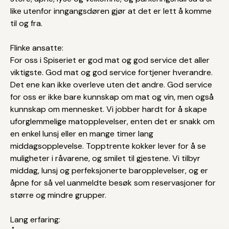
like utenfor inngangsdøren gjør at det er lett å komme
til og fra.
Flinke ansatte:
For oss i Spiseriet er god mat og god service det aller
viktigste. God mat og god service fortjener hverandre.
Det ene kan ikke overleve uten det andre. God service
for oss er ikke bare kunnskap om mat og vin, men også
kunnskap om mennesket. Vi jobber hardt for å skape
uforglemmelige matopplevelser, enten det er snakk om
en enkel lunsj eller en mange timer lang
middagsopplevelse. Topptrente kokker lever for å se
muligheter i råvarene, og smilet til gjestene. Vi tilbyr
middag, lunsj og perfeksjonerte baropplevelser, og er
åpne for så vel uanmeldte besøk som reservasjoner for
større og mindre grupper.
Lang erfaring: