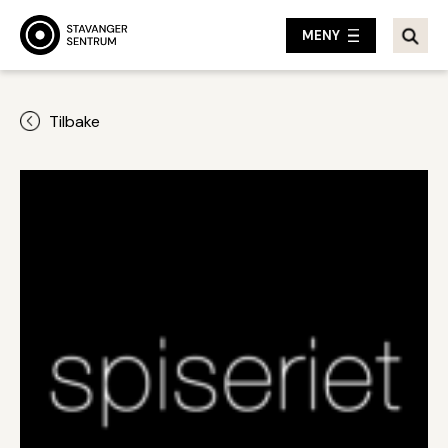
MENY
Tilbake