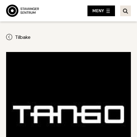
MENY
Tilbake