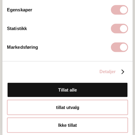
51896363
Egenskaper
Statistikk
Markedsføring
Bilder
Detaljer
Tillat alle
tillat utvalg
Ikke tillat