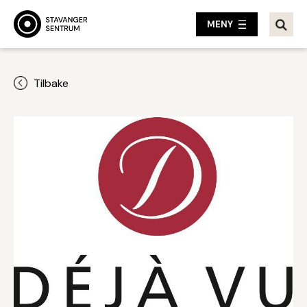
MENY
Tilbake