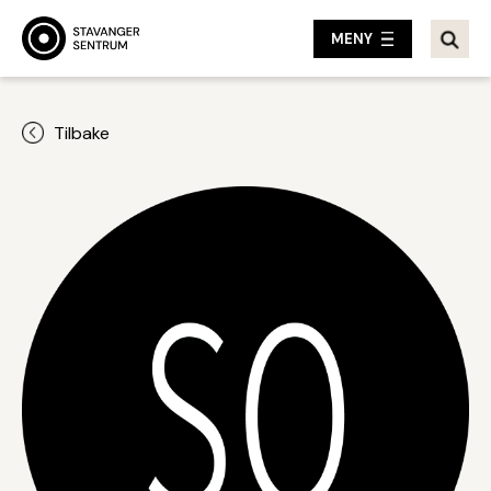
MENY
Tilbake