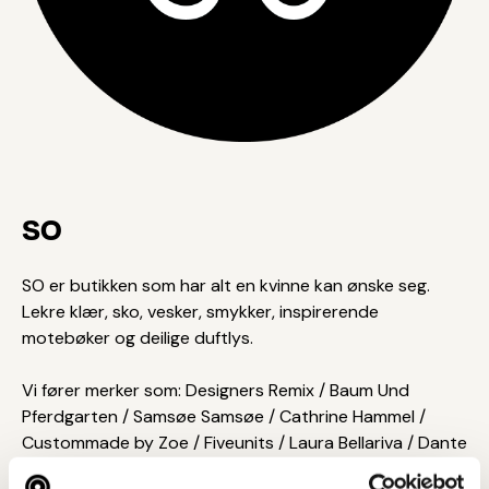
SO
SO er butikken som har alt en kvinne kan ønske seg.
Lekre klær, sko, vesker, smykker, inspirerende
motebøker og deilige duftlys.
Vi fører merker som: Designers Remix / Baum Und
Pferdgarten / Samsøe Samsøe / Cathrine Hammel /
Custommade by Zoe / Fiveunits / Laura Bellariva / Dante
6 / Dear Dharma / MSCH