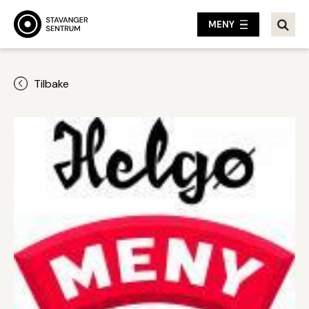
MENY
Tilbake