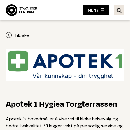
MENY
Tilbake
Apotek 1 Hygiea Torgterrassen
Apotek 1s hovedmål er å vise vei til kloke helsevalg og
bedre livskvalitet. Vi legger vekt på personlig service og