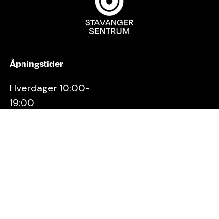
Åpningstider
Hverdager 10:00-
19:00
Lørdager 10:00-16:00
Kontakt oss
Stavanger
Sentrum AS
Østervåg 6
4006 Stavanger