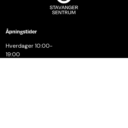
Åpningstider
Hverdager 10:00-
19:00
Lørdager 10:00-16:00
Kontakt oss
Stavanger
Sentrum AS
Østervåg 6
4006 Stavanger