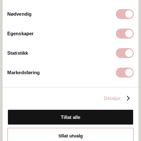
Samtykkevalg
47740482
Nødvendig
Egenskaper
Statistikk
Bilder
Markedsføring
Detaljer
Tillat alle
tillat utvalg