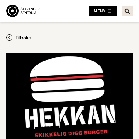
MENY
Tilbake