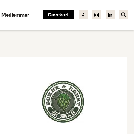
Gavekort
Medlemmer