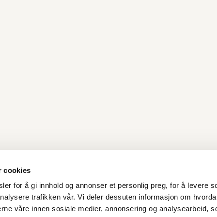
r cookies
er for å gi innhold og annonser et personlig preg, for å levere s
nalysere trafikken vår. Vi deler dessuten informasjon om hvorda
Kontakt oss
nerne våre innen sosiale medier, annonsering og analysearbeid, 