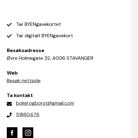
Tar BYENgavekortet
Tar digitalt BYENgavekort
Besøksadresse
Øvre Holmegate 32, 4006 STAVANGER
Web
Besøk nettside
Ta kontakt
bokerogborst@gmail.com
51860476