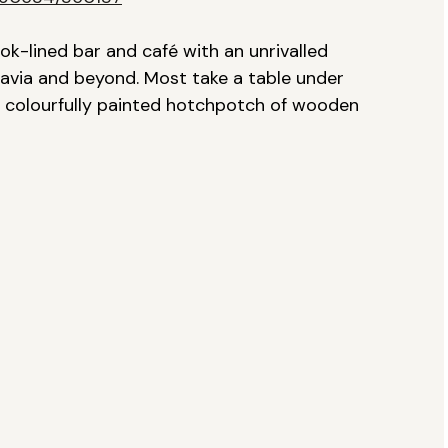
ok-lined bar and café with an unrivalled
avia and beyond. Most take a table under
he colourfully painted hotchpotch of wooden