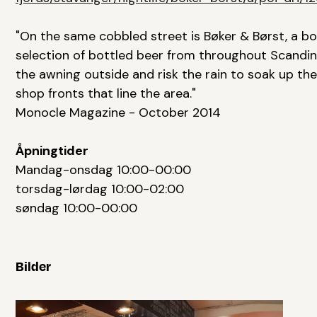
"On the same cobbled street is Bøker & Børst, a bo
selection of bottled beer from throughout Scandin
the awning outside and risk the rain to soak up t
shop fronts that line the area."
Monocle Magazine - October 2014
Åpningtider
Mandag-onsdag 10:00-00:00
torsdag-lørdag 10:00-02:00
søndag 10:00-00:00
Bilder