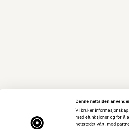
Denne nettsiden anvende
Vi bruker informasjonskapsl
mediefunksjoner og for å a
nettstedet vårt, med part