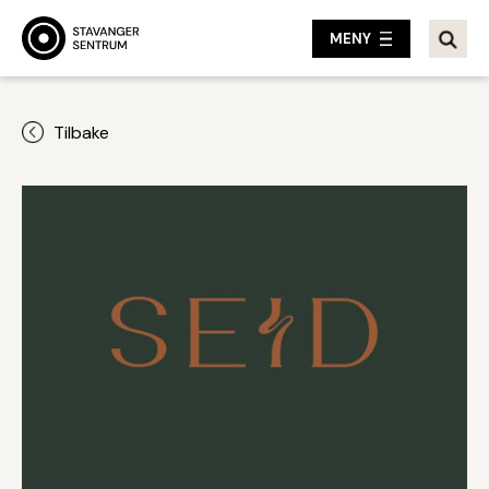
MENY
Tilbake