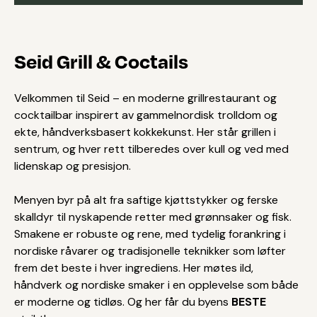
Seid Grill & Coctails
Velkommen til Seid – en moderne grillrestaurant og
cocktailbar inspirert av gammelnordisk trolldom og
ekte, håndverksbasert kokkekunst. Her står grillen i
sentrum, og hver rett tilberedes over kull og ved med
lidenskap og presisjon.
Menyen byr på alt fra saftige kjøttstykker og ferske
skalldyr til nyskapende retter med grønnsaker og fisk.
Smakene er robuste og rene, med tydelig forankring i
nordiske råvarer og tradisjonelle teknikker som løfter
frem det beste i hver ingrediens. Her møtes ild,
håndverk og nordiske smaker i en opplevelse som både
er moderne og tidløs. Og her får du byens
BESTE