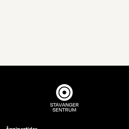
Åpningstider