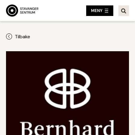
MENY
Tilbake