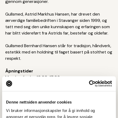
gjennom generasjoner.
Gullsmed, Astrid Markhus Hansen, har drevet den
ærverdige familiebedriften i Stavanger siden 1999, og
tatt med seg den unike kunnskapen og erfaringen som
har blitt videreført fra Astrids far, bestefar og oldefar.
Gullsmed Bernhard Hansen står for tradisjon, håndverk,
estetikk med en holdning til faget basert på stolthet og
respekt.
Åpningstider
Mandag-fredag 10:00-17:00
torsdag 10:00-19:00
lørdag 10:00-16:00
Denne nettsiden anvender cookies
Vi bruker informasjonskapsler for å gi innhold og
annonser et personlig preg, for å levere sosiale