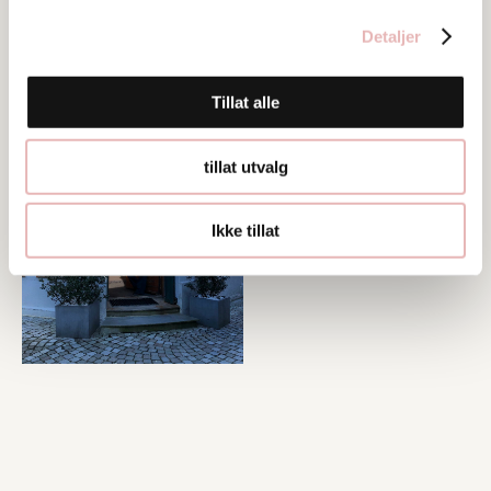
Detaljer
Bilder
Tillat alle
tillat utvalg
Ikke tillat