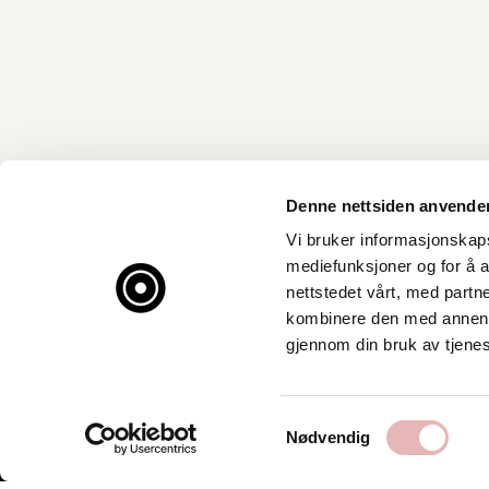
Denne nettsiden anvende
Vi bruker informasjonskapsl
mediefunksjoner og for å a
nettstedet vårt, med part
kombinere den med annen in
gjennom din bruk av tjene
Samtykkevalg
Nødvendig