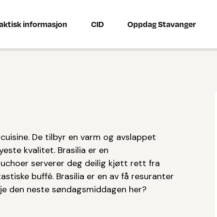
aktisk informasjon
CID
Oppdag Stavanger
k cuisine. De tilbyr en varm og avslappet
ste kvalitet. Brasilia er en
choer serverer deg deilig kjøtt rett fra
astiske buffé. Brasilia er en av få resuranter
kje den neste søndagsmiddagen her?