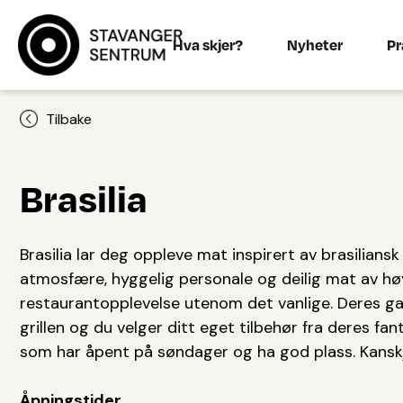
Hva skjer?
Nyheter
Pr
Tilbake
Brasilia
Brasilia lar deg oppleve mat inspirert av brasilians
atmosfære, hyggelig personale og deilig mat av høye
restaurantopplevelse utenom det vanlige. Deres gau
grillen og du velger ditt eget tilbehør fra deres fant
som har åpent på søndager og ha god plass. Kans
Åpningstider