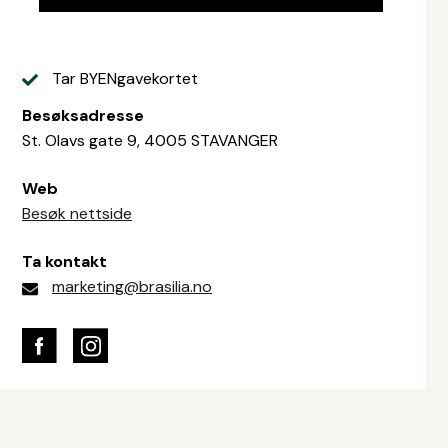
Tar BYENgavekortet
Besøksadresse
St. Olavs gate 9, 4005 STAVANGER
Web
Besøk nettside
Ta kontakt
marketing@brasilia.no