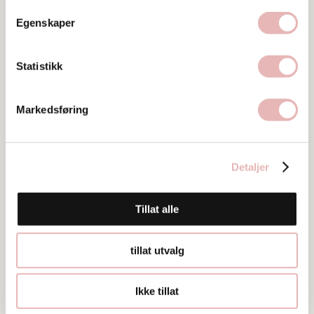
Egenskaper
Bilder
Statistikk
Markedsføring
Detaljer
Tillat alle
tillat utvalg
Ikke tillat