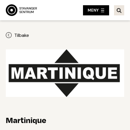
MENY
Tilbake
Martinique