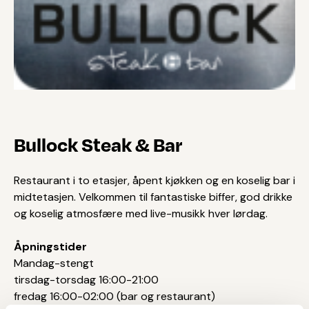
Bullock Steak & Bar
Restaurant i to etasjer, åpent kjøkken og en koselig bar i
midtetasjen. Velkommen til fantastiske biffer, god drikke
og koselig atmosfære med live-musikk hver lørdag.
Åpningstider
Mandag-stengt
tirsdag-torsdag 16:00-21:00
fredag 16:00-02:00 (bar og restaurant)