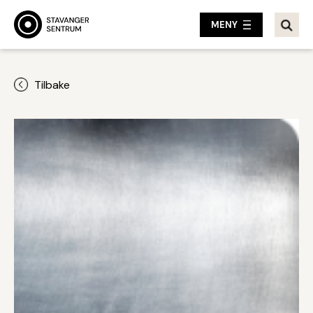
MENY
Tilbake