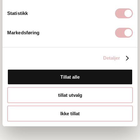
51 53 66 00
Statistikk
Markedsføring
Detaljer
Bilder
Tillat alle
tillat utvalg
Ikke tillat