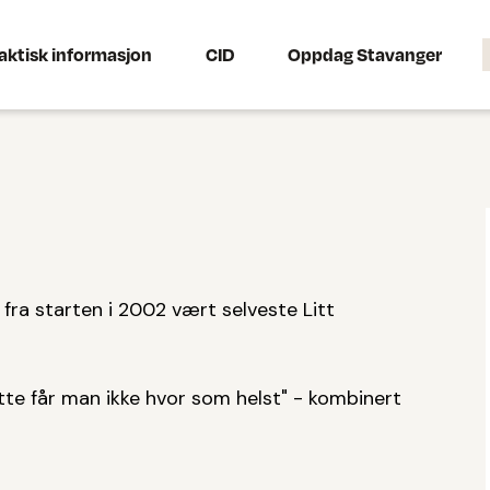
aktisk informasjon
CID
Oppdag Stavanger
t fra starten i 2002 vært selveste Litt
tte får man ikke hvor som helst" - kombinert