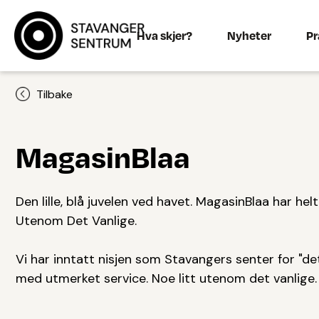
Hva skjer?
Nyheter
Pr
Tilbake
MagasinBlaa
Den lille, blå juvelen ved havet. MagasinBlaa har hel
Utenom Det Vanlige.
Vi har inntatt nisjen som Stavangers senter for "de
med utmerket service. Noe litt utenom det vanlige.