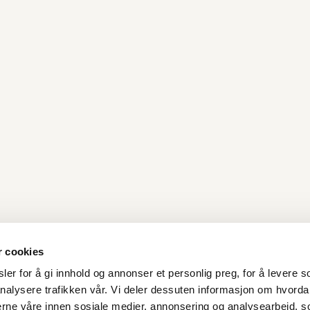
r cookies
er for å gi innhold og annonser et personlig preg, for å levere s
nalysere trafikken vår. Vi deler dessuten informasjon om hvorda
Kontakt oss
nerne våre innen sosiale medier, annonsering og analysearbeid, 