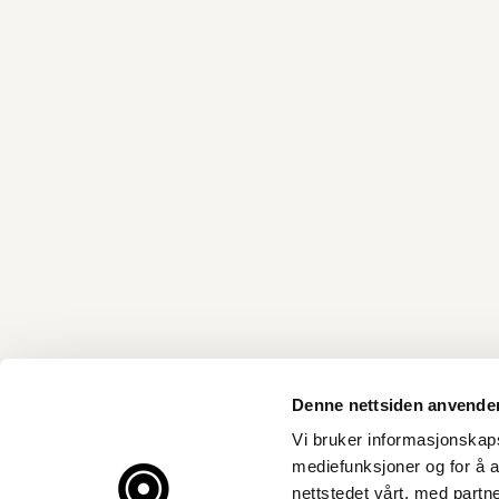
Denne nettsiden anvende
Vi bruker informasjonskapsl
mediefunksjoner og for å a
nettstedet vårt, med part