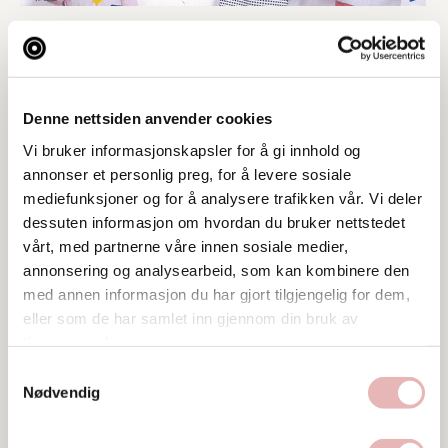
Denne nettsiden anvender cookies
Vi bruker informasjonskapsler for å gi innhold og
annonser et personlig preg, for å levere sosiale
mediefunksjoner og for å analysere trafikken vår. Vi deler
dessuten informasjon om hvordan du bruker nettstedet
vårt, med partnerne våre innen sosiale medier,
annonsering og analysearbeid, som kan kombinere den
med annen informasjon du har gjort tilgjengelig for dem,
eller som de har samlet inn gjennom din bruk av
tjenestene deres.
Samtykkevalg
Tar BYENgavekortet
Nødvendig
Besøksadresse