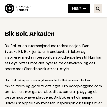
MENY
Tilbake
Bik Bok, Arkaden
Bik Bok er en internasjonal motedestinasjon. Den
typiske Bik Bok-jenta er trendbevisst, leken og
inspirerer med sin personlige sprudlende livsstil. Hun har
ett øye rettet mot det nyeste fra catwalken, og det
andre mot Skandinavisk street-style.
Bik Bok skaper sesongbaserte kolleksjoner du kan
mikse, tolke og gjøre til ditt eget. Fra baseplaggene som
bør bo i enhver garderobe, til statement-plagg og de
beste must-have plaggene. Bik Bok er et dynamisk
univers stappfullt av nyheter, inspirasjon og stiltips hver