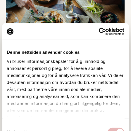
Denne nettsiden anvender cookies
Vi bruker informasjonskapsler for å gi innhold og
annonser et personlig preg, for å levere sosiale
mediefunksjoner og for å analysere trafikken vår. Vi deler
dessuten informasjon om hvordan du bruker nettstedet
vårt, med partnerne våre innen sosiale medier,
annonsering og analysearbeid, som kan kombinere den
med annen informasjon du har gjort tilgjengelig for dem,
eller som de har samlet inn gjennom din bruk av
tjenestene deres.
Samtykkevalg