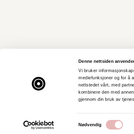
Denne nettsiden anvende
Vi bruker informasjonskapsl
mediefunksjoner og for å a
nettstedet vårt, med part
kombinere den med annen in
gjennom din bruk av tjene
Samtykkevalg
Nødvendig