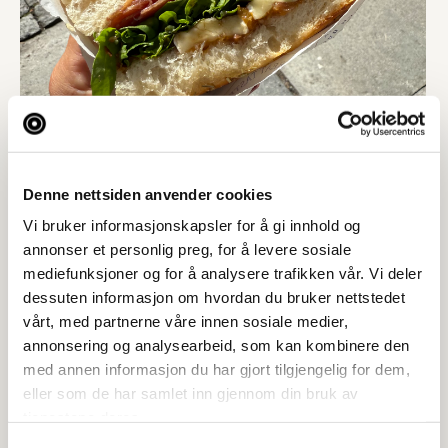
Denne nettsiden anvender cookies
Vi bruker informasjonskapsler for å gi innhold og
annonser et personlig preg, for å levere sosiale
mediefunksjoner og for å analysere trafikken vår. Vi deler
dessuten informasjon om hvordan du bruker nettstedet
vårt, med partnerne våre innen sosiale medier,
annonsering og analysearbeid, som kan kombinere den
med annen informasjon du har gjort tilgjengelig for dem,
eller som de har samlet inn gjennom din bruk av
tjenestene deres.
Samtykkevalg