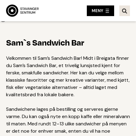
MENY
Tilbake
Sam`s Sandwich Bar
Velkommen til Sam’s Sandwich Bar! Midt i Breigata finner
du Sam’s Sandwich Bar, et trivelig lunsjsted kjent for
ferske, smakfulle sandwicher. Her kan du velge mellom
klassiske favoritter og mer kreative varianter, med kjøtt,
fisk eller vegetariske alternativer – alltid laget med
kvalitetsbrød fra lokale bakere.
Sandwichene lages på bestilling og serveres gjerne
varme. Du kan også nyte en kopp kaffe eller mineralvann
til maten. Med rundt 12–13 ulike sandwicher på menyen
er det noe for enhver smak, enten du vil ha noe